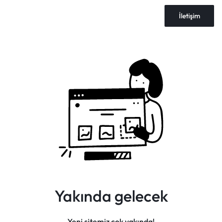
İletişim
Yakında gelecek
Yeni sitemiz çok yakında!