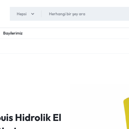
Hepsi
Bayilerimiz
S
uis Hidrolik El