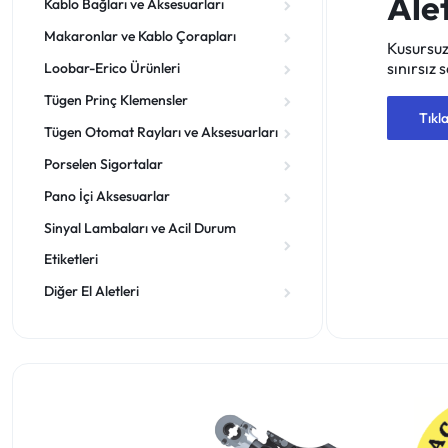
Alet
Kablo Bağları ve Aksesuarları
Makaronlar ve Kablo Çorapları
Kusursuz
sınırsız
Loobar-Erico Ürünleri
Tügen Prinç Klemensler
Tıkla
Tügen Otomat Rayları ve Aksesuarları
Porselen Sigortalar
Pano İçi Aksesuarlar
Sinyal Lambaları ve Acil Durum
Etiketleri
Diğer El Aletleri