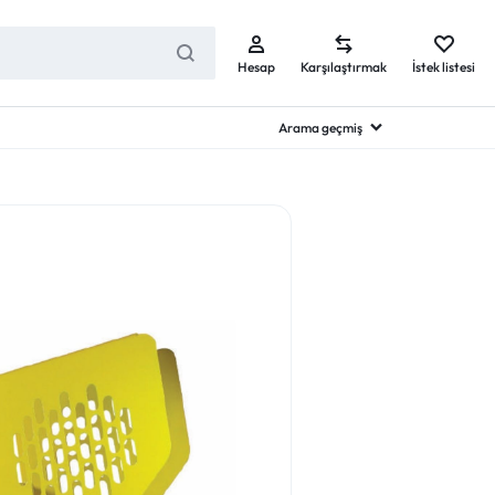
Hesap
Karşılaştırmak
İstek listesi
Arama geçmiş
Kablo B