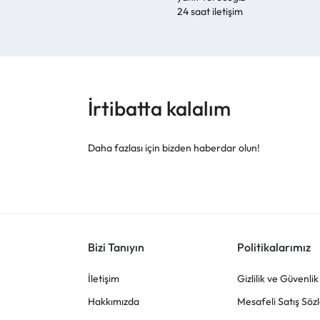
24 saat iletişim
İrtibatta kalalım
Daha fazlası için bizden haberdar olun!
Bizi Tanıyın
Politikalarımız
İletişim
Gizlilik ve Güvenlik
Hakkımızda
Mesafeli Satış Söz