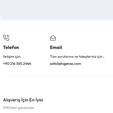
Telefon
Email
İletişim için;
Tüm sorularınız ve talepleriniz için ;
+90 216 365 2444
satis1@tugenas.com
Alışveriş İçin En İyisi
1990’dan günümüze..