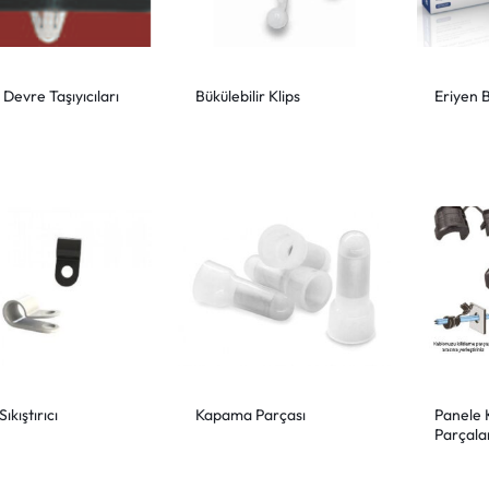
ı Devre Taşıyıcıları
Bükülebilir Klips
Eriyen 
ıkıştırıcı
Kapama Parçası
Panele 
Parçala