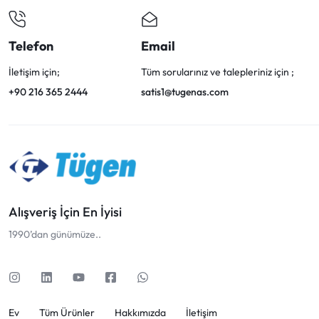
Telefon
Email
İletişim için;
Tüm sorularınız ve talepleriniz için ;
+90 216 365 2444
satis1@tugenas.com
Alışveriş İçin En İyisi
1990’dan günümüze..
Ev
Tüm Ürünler
Hakkımızda
İletişim