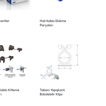
Bantlar
Hızlı Kablo Ekleme
Parçaları
Kablo Kitleme
Tabanı Yapışkanlı
rı
Bükülebilir Klips