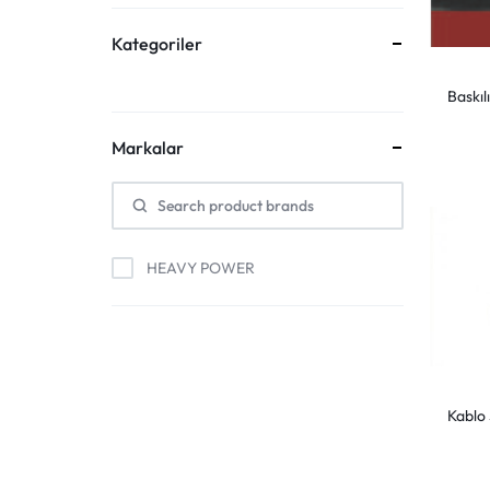
Kategoriler
Baskıl
Markalar
HEAVY POWER
Kablo S