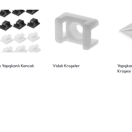
 Yapışkanlı Kancalı
Vidalı Kroşeler
Yapışkan
Kroşesi