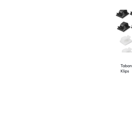
Tabanı
Klips