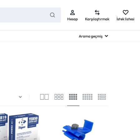
Hesap
Karşılaştırmak
İstek listesi
Arama geçmiş