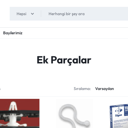
Hepsi
Bayilerimiz
Ek Parçalar
s
Sıralama: