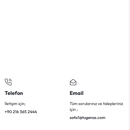
Telefon
Email
İletişim için;
Tüm sorularınız ve talepleriniz
için ;
+90 216 365 2444
satis1@tugenas.com