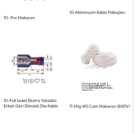
10-Alüminyum Kablo Pabuçları
10- Pvc Makaron
10-Full İzoleli Ekstra Yüksüklü
Erkek Geri Dönüslü Disi Kablo
11-Htg 410 Cam Makaron (800V)
Ucu