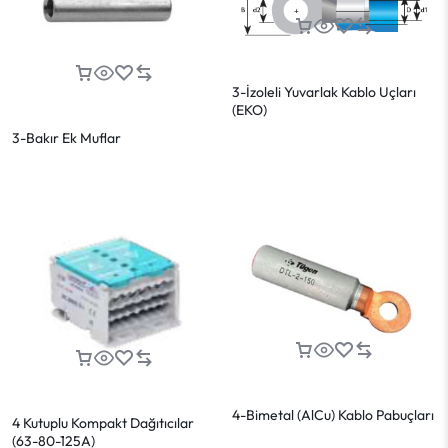
3-İzoleli Yuvarlak Kablo Uçları
(EKO)
3-Bakır Ek Muflar
4-Bimetal (AlCu) Kablo Pabuçları
4 Kutuplu Kompakt Dağıtıcılar
(63-80-125A)