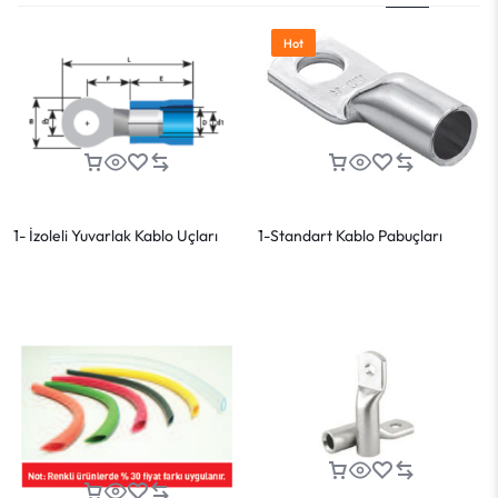
Hot
1- İzoleli Yuvarlak Kablo Uçları
1-Standart Kablo Pabuçları