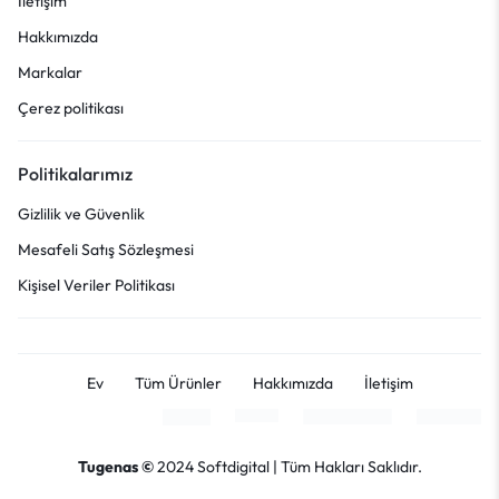
İletişim
Hakkımızda
Markalar
Çerez politikası
Politikalarımız
Gizlilik ve Güvenlik
Mesafeli Satış Sözleşmesi
Kişisel Veriler Politikası
Ev
Tüm Ürünler
Hakkımızda
İletişim
Tugenas ©
2024
Softdigital
| Tüm Hakları Saklıdır.