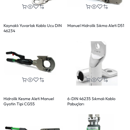
Kaynaklı Yuvarlak Kablo Ucu DIN
Manuel Hidrolik Sıkma Aleti D51
46234
Hidrolik Kesme Aleti Manuel
6-DIN 46235 Sıkmalı Kablo
Gyotin Tipi CG55
Pabuçları