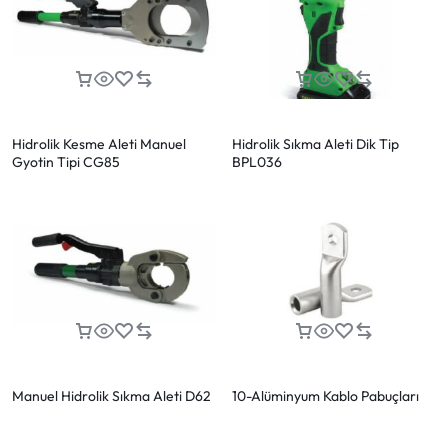
Hidrolik Kesme Aleti Manuel
Hidrolik Sıkma Aleti Dik Tip
Gyotin Tipi CG85
BPL036
Manuel Hidrolik Sıkma Aleti D62
10-Alüminyum Kablo Pabuçları