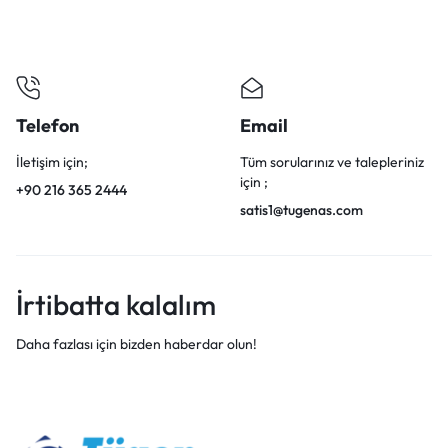
Telefon
Email
İletişim için;
Tüm sorularınız ve talepleriniz
için ;
+90 216 365 2444
satis1@tugenas.com
İrtibatta kalalım
Daha fazlası için bizden haberdar olun!