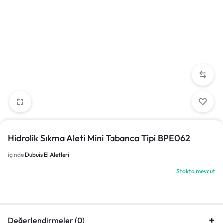
Hidrolik Sıkma Aleti Mini Tabanca Tipi BPE062
içinde
Dubuis El Aletleri
Stokta mevcut
Değerlendirmeler (0)