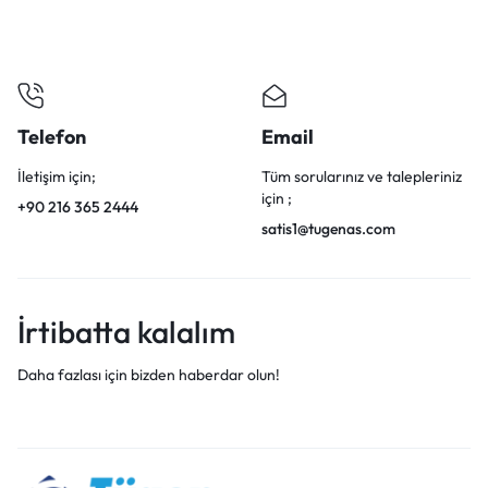
Telefon
Email
İletişim için;
Tüm sorularınız ve talepleriniz
için ;
+90 216 365 2444
satis1@tugenas.com
İrtibatta kalalım
Daha fazlası için bizden haberdar olun!