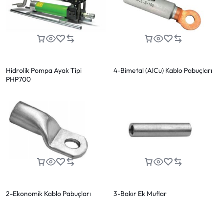
Hidrolik Pompa Ayak Tipi
4-Bimetal (AlCu) Kablo Pabuçları
PHP700
2-Ekonomik Kablo Pabuçları
3-Bakır Ek Muflar