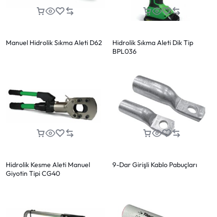
Manuel Hidrolik Sıkma Aleti D62
Hidrolik Sıkma Aleti Dik Tip
BPL036
Hidrolik Kesme Aleti Manuel
9-Dar Girişli Kablo Pabuçları
Giyotin Tipi CG40