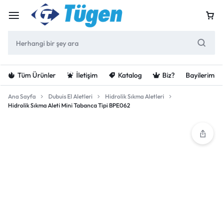
Tüm Ürünler
İletişim
Katalog
Biz?
Bayilerimiz
Ana Sayfa
Dubuis El Aletleri
Hidrolik Sıkma Aletleri
Hidrolik Sıkma Aleti Mini Tabanca Tipi BPE062