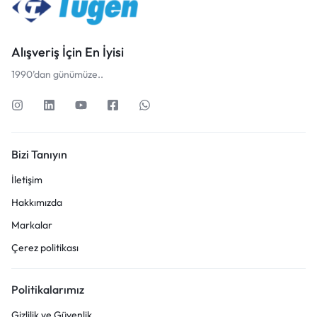
Alışveriş İçin En İyisi
1990’dan günümüze..
Bizi Tanıyın
İletişim
Hakkımızda
Markalar
Çerez politikası
Politikalarımız
Gizlilik ve Güvenlik