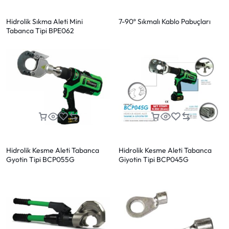
Hidrolik Sıkma Aleti Mini
7-90º Sıkmalı Kablo Pabuçları
Tabanca Tipi BPE062
Hidrolik Kesme Aleti Tabanca
Hidrolik Kesme Aleti Tabanca
Gyotin Tipi BCP055G
Giyotin Tipi BCP045G