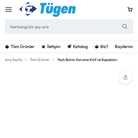
Tüm Ürünler
İletişim
Katalog
Biz?
Bayilerimiz
Ana Sayfa
Tüm Ürünler
Yaylı Buton Koruma Kılıf ve Kapakları