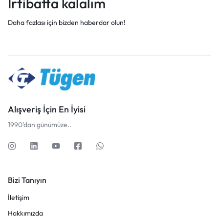
İrtibatta kalalım
Daha fazlası için bizden haberdar olun!
Alışveriş İçin En İyisi
1990’dan günümüze..
Bizi Tanıyın
İletişim
Hakkımızda