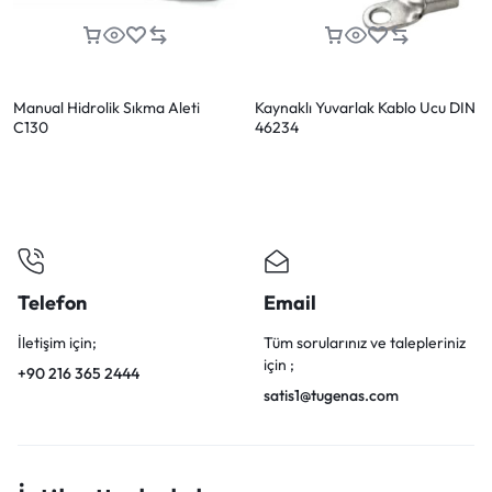
Manual Hidrolik Sıkma Aleti
Kaynaklı Yuvarlak Kablo Ucu DIN
C130
46234
Telefon
Email
İletişim için;
Tüm sorularınız ve talepleriniz
için ;
+90 216 365 2444
satis1@tugenas.com