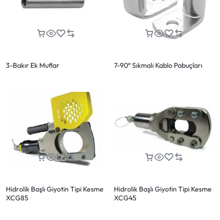
3-Bakır Ek Muflar
7-90º Sıkmalı Kablo Pabuçları
Hidrolik Başlı Giyotin Tipi Kesme
Hidrolik Başlı Giyotin Tipi Kesme
XCG85
XCG45