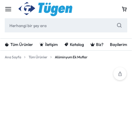
Tüm Ürünler
İletişim
Katalog
Biz?
Bayilerimiz
Ana Sayfa
Tüm Ürünler
Alüminyum Ek Muflar