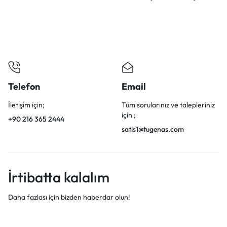
Telefon
Email
İletişim için;
Tüm sorularınız ve talepleriniz
için ;
+90 216 365 2444
satis1@tugenas.com
İrtibatta kalalım
Daha fazlası için bizden haberdar olun!