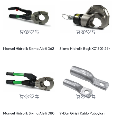
Manuel Hidrolik Sıkma Aleti D62
Sıkma Hidrolik Başlı XC130(-26)
Manuel Hidrolik Sıkma Aleti D80
9-Dar Girişli Kablo Pabuçları