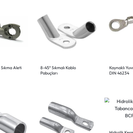
 Sıkma Aleti
8-45º Sıkmalı Kablo
Kaynaklı Yuv
Pabuçları
DIN 46234
Hidrolik Kes