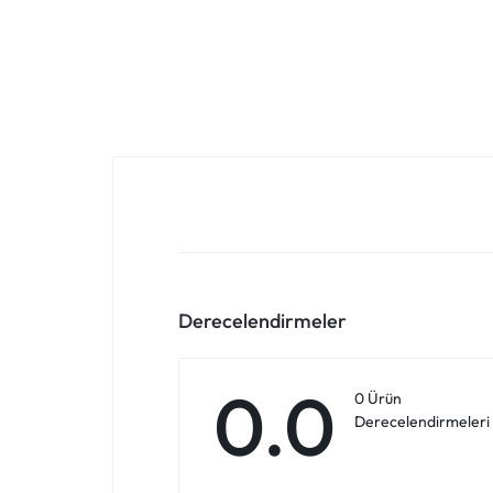
Derecelendirmeler
0.0
0 Ürün
Derecelendirmeleri