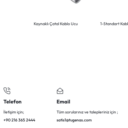
Kaynaklı Çatal Kablo Ucu
1-Standart Kabl
Telefon
Email
İletişim için;
Tüm sorularınız ve talepleriniz için ;
+90 216 365 2444
satis1@tugenas.com