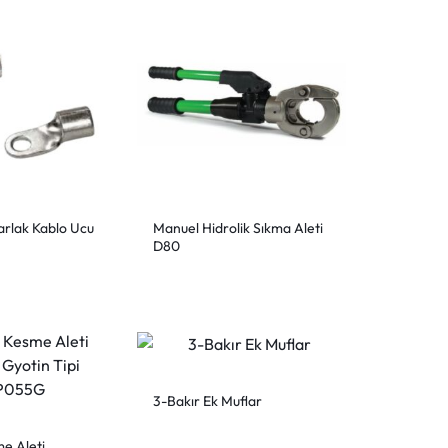
arlak Kablo Ucu
Manuel Hidrolik Sıkma Aleti
D80
3-Bakır Ek Muflar
me Aleti