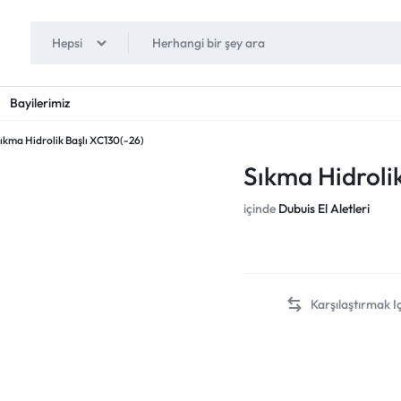
Hepsi
Bayilerimiz
ıkma Hidrolik Başlı XC130(-26)
Sıkma Hidroli
içinde
Dubuis El Aletleri