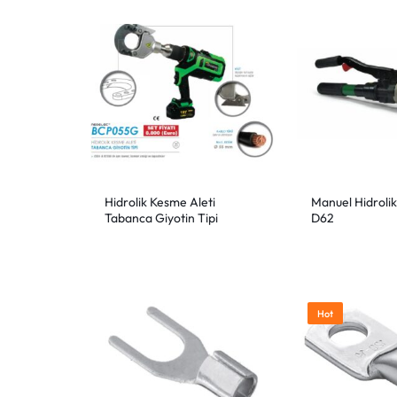
Hidrolik Kesme Aleti
Manuel Hidrolik
Tabanca Giyotin Tipi
D62
BCP055G
Hot