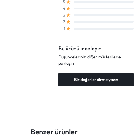
5
4
3
2
1
Bu ürünü inceleyin
Düşüncelerinizi diğer müşterilerle
paylaşın
Bir değerlendirme yazın
Benzer ürünler