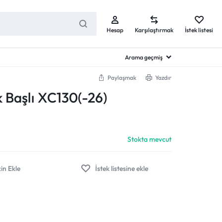
Hesap
Karşılaştırmak
İstek listesi
Arama geçmiş
Paylaşmak
Yazdır
k Başlı XC130(-26)
Stokta mevcut