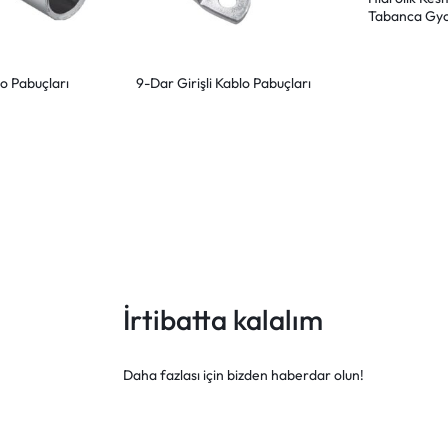
Tabanca Gyot
BCP055G
o Pabuçları
9-Dar Girişli Kablo Pabuçları
İrtibatta kalalım
Daha fazlası için bizden haberdar olun!