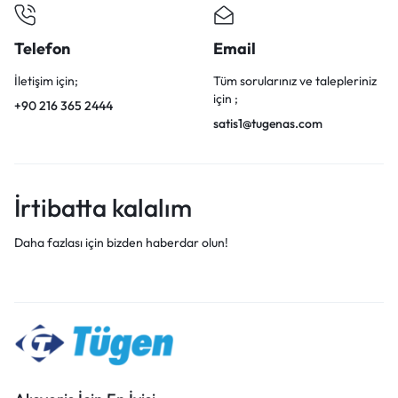
Telefon
Email
İletişim için;
Tüm sorularınız ve talepleriniz
için ;
+90 216 365 2444
satis1@tugenas.com
İrtibatta kalalım
Daha fazlası için bizden haberdar olun!