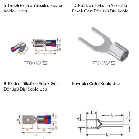
5-İzoleli Ekstra Yüksüklü Faston
10-Full İzoleli Ekstra Yüksüklü
Kablo Uçları
Erkek Geri Dönüslü Disi Kablo
Ucu
8-Ekstra Yüksüklü Erkek Geri
Kaynaklı Çatal Kablo Ucu
Dönüşlü Dişi Kablo Ucu