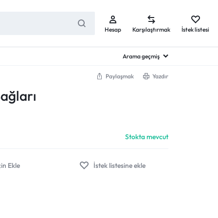
Hesap
Karşılaştırmak
İstek listesi
Arama geçmiş
Paylaşmak
Yazdır
ağları
Stokta mevcut