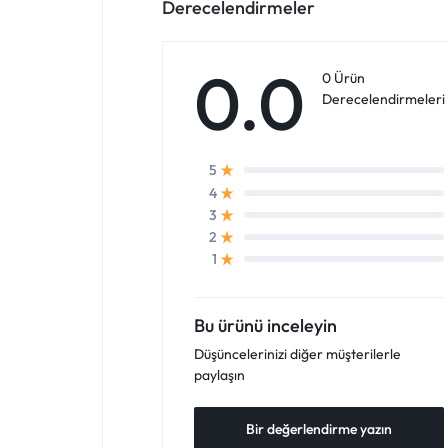
Derecelendirmeler
0.0
0 Ürün
Derecelendirmeleri
5
4
3
2
1
Bu ürünü inceleyin
Düşüncelerinizi diğer müşterilerle
paylaşın
Bir değerlendirme yazın