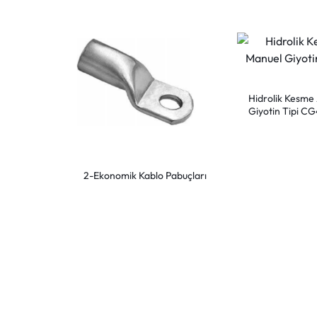
Hidrolik Kesme 
Giyotin Tipi C
2-Ekonomik Kablo Pabuçları