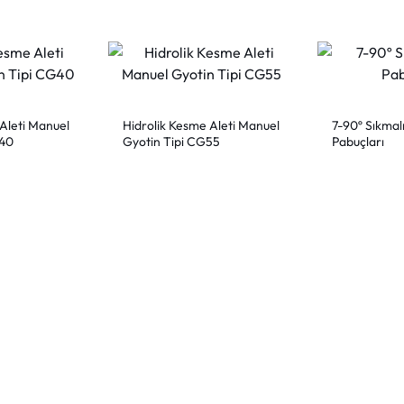
Aleti Manuel
Hidrolik Kesme Aleti Manuel
7-90º Sıkmal
G40
Gyotin Tipi CG55
Pabuçları