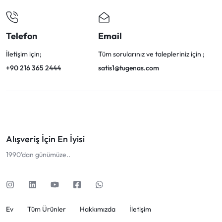
Telefon
Email
İletişim için;
Tüm sorularınız ve talepleriniz için ;
+90 216 365 2444
satis1@tugenas.com
Alışveriş İçin En İyisi
1990’dan günümüze..
Ev
Tüm Ürünler
Hakkımızda
İletişim