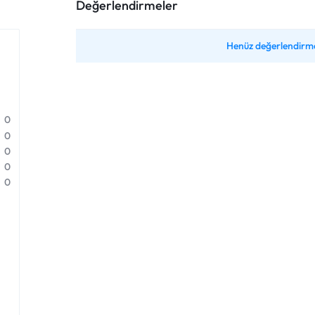
Değerlendirmeler
Henüz değerlendirme
0
0
0
0
0