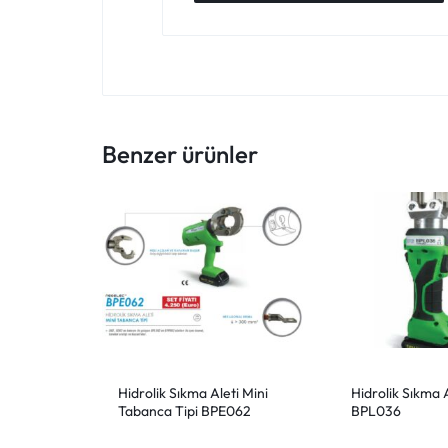
Benzer ürünler
Hidrolik Sıkma Aleti Mini
Hidrolik Sıkma A
Tabanca Tipi BPE062
BPL036