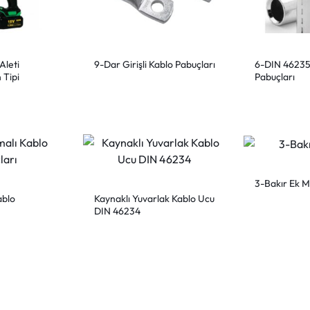
Aleti
9-Dar Girişli Kablo Pabuçları
6-DIN 46235
 Tipi
Pabuçları
3-Bakır Ek M
ablo
Kaynaklı Yuvarlak Kablo Ucu
DIN 46234