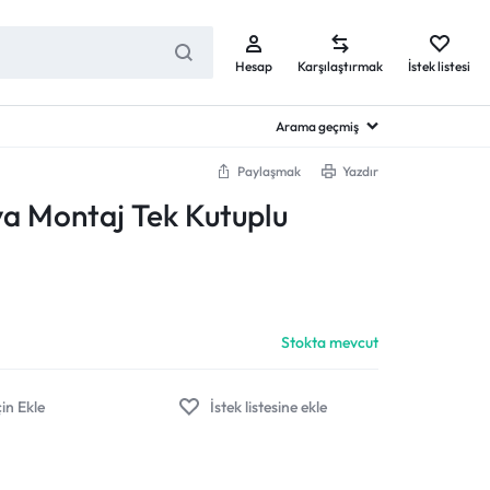
Hesap
Karşılaştırmak
İstek listesi
Arama geçmiş
Paylaşmak
Yazdır
a Montaj Tek Kutuplu
Stokta mevcut