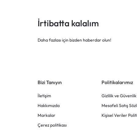
İrtibatta kalalım
Daha fazlası için bizden haberdar olun!
Bizi Tanıyın
Politikalarımız
İletişim
Gizlilik ve Güvenlik
Hakkımızda
Mesafeli Satış Söz
Markalar
Kişisel Veriler Polit
Çerez politikası