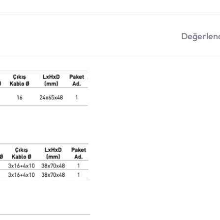
Değerlend