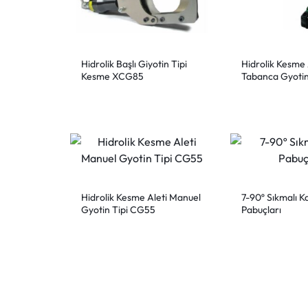
Hidrolik Başlı Giyotin Tipi
Hidrolik Kesme 
Kesme XCG85
Tabanca Gyotin
BCP055G
Hidrolik Kesme Aleti Manuel
7-90º Sıkmalı K
Gyotin Tipi CG55
Pabuçları