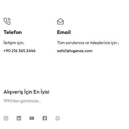
Telefon
Email
İletişim için;
Tüm sorularınız ve talepleriniz için ;
+90 216 365 2444
satis1@tugenas.com
Alışveriş İçin En İyisi
1990’dan günümüze..