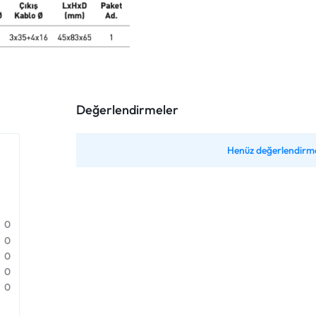
Değerlendirmeler
Henüz değerlendirme
0
0
0
0
0