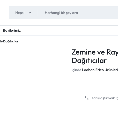
Hepsi
Bayilerimiz
u Dağıtıcılar
Zemine ve Ray
Dağıtıcılar
içinde
Loobar-Erico Ürünleri