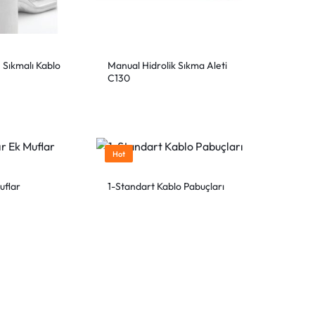
 Sıkmalı Kablo
Manual Hidrolik Sıkma Aleti
C130
Hot
uflar
1-Standart Kablo Pabuçları